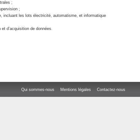
trales ;
upervision ;
 incluant les lots électricité, automatisme, et informatique
 et d’acquisition de données.
Qui sommes-nous
Mentions légales
Contactez-nous