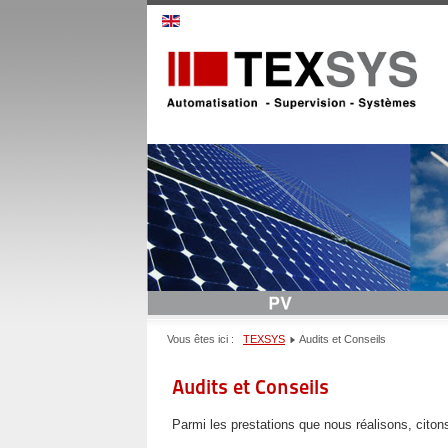
Vous êtes ici :
TEXSYS
Audits et Conseils
Audits et Conseils
Parmi les prestations que nous réalisons, citons